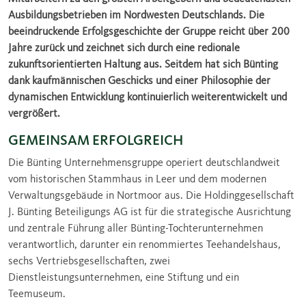
Ausbildungsbetrieben im Nordwesten Deutschlands. Die
beeindruckende Erfolgsgeschichte der Gruppe reicht über 200
Jahre zurück und zeichnet sich durch eine redionale
zukunftsorientierten Haltung aus. Seitdem hat sich Bünting
dank kaufmännischen Geschicks und einer Philosophie der
dynamischen Entwicklung kontinuierlich weiterentwickelt und
vergrößert.
GEMEINSAM ERFOLGREICH
Die Bünting Unternehmensgruppe operiert deutschlandweit
vom historischen Stammhaus in Leer und dem modernen
Verwaltungsgebäude in Nortmoor aus. Die Holdinggesellschaft
J. Bünting Beteiligungs AG ist für die strategische Ausrichtung
und zentrale Führung aller Bünting-Tochterunternehmen
verantwortlich, darunter ein renommiertes Teehandelshaus,
sechs Vertriebsgesellschaften, zwei
Dienstleistungsunternehmen, eine Stiftung und ein
Teemuseum.