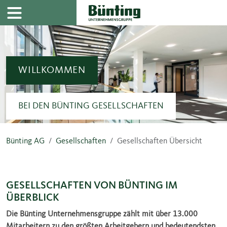
Navigation
Inhalt
WILLKOMMEN
BEI DEN BÜNTING GESELLSCHAFTEN
Bünting AG
Gesellschaften
Gesellschaften Übersicht
GESELLSCHAFTEN VON BÜNTING IM
ÜBERBLICK
Die Bünting Unternehmensgruppe zählt mit über 13.000
Mitarbeitern zu den größten Arbeitgebern und bedeutendsten