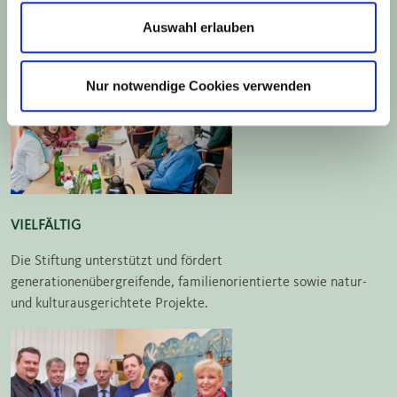
Stiftung besonderen Stellenwert ein.
Auswahl erlauben
Nur notwendige Cookies verwenden
VIELFÄLTIG
Die Stiftung unterstützt und fördert
generationenübergreifende, familien­orientierte sowie natur-
und kultur­ausgerichtete Projekte.