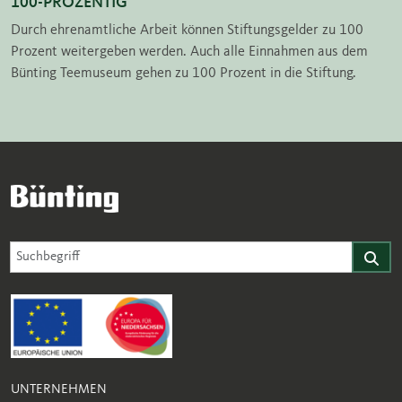
100-PROZENTIG
Durch ehrenamtliche Arbeit können Stiftungsgelder zu 100
Prozent weitergeben werden. Auch alle Einnahmen aus dem
Bünting Teemuseum gehen zu 100 Prozent in die Stiftung.
Suche für Website
Suchfeld
Finden
UNTERNEHMEN