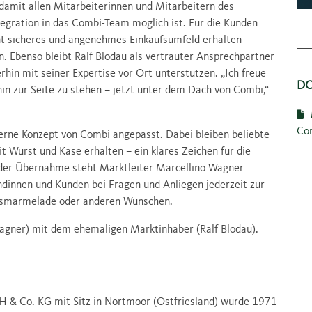
damit allen Mitarbeiterinnen und Mitarbeitern des
egration in das Combi-Team möglich ist. Für die Kunden
nt sicheres und angenehmes Einkaufsumfeld erhalten –
. Ebenso bleibt Ralf Blodau als vertrauter Ansprechpartner
hin mit seiner Expertise vor Ort unterstützen. „Ich freue
D
n zur Seite zu stehen – jetzt unter dem Dach von Combi,“
Co
rne Konzept von Combi angepasst. Dabei bleiben beliebte
t Wurst und Käse erhalten – ein klares Zeichen für die
 der Übernahme steht Marktleiter Marcellino Wagner
innen und Kunden bei Fragen und Anliegen jederzeit zur
ingsmarmelade oder anderen Wünschen.
agner) mit dem ehemaligen Marktinhaber (Ralf Blodau).
 & Co. KG mit Sitz in Nortmoor (Ostfriesland) wurde 1971