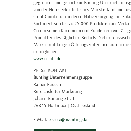
gegründet und gehört zur Bünting Unternehmensg
von der Nordseeküste bis ins Münsterland und bes
steht Combi für moderne Nahversorgung mit Fokus 
Sortiment von bis zu 25.000 Produkten auf Verka
Combi seinen Kundinnen und Kunden ein vielfältig
Produkten des täglichen Bedarfs. Neben klassisch
Märkte mit langen Öffnungszeiten und autonome C
ermöglichen.
www.combi.de
PRESSEKONTAKT
Bünting Unternehmensgruppe
Rainer Rausch
Bereichsleiter Marketing
Johann-Bünting-Str. 1
26845 Nortmoor | Ostfriesland
------------------------------------------
E-Mail:
presse@buenting.de