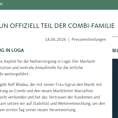
EN
 OFFIZIELL TEIL DER COMBI-FAMILIE
18.06.2026
|
Pressemitteilungen
NG IN LOGA
BI
s Kapitel für die Nahversorgung in Loga: Der Markant-
tution und zentrale Anlaufstelle für die örtliche
mbi weitergeführt.
ibt Ralf Blodau, der mit seiner Frau Sigrun den Markt mit
itung an Combi und den neuen Marktleiter Marcellino
arkt verbunden und hat das Vertrauen der Kundinnen und
am setzen wir auf Stabilität und Weiterentwicklung, um den
r am ersten Tag seiner neuen Verantwortung.