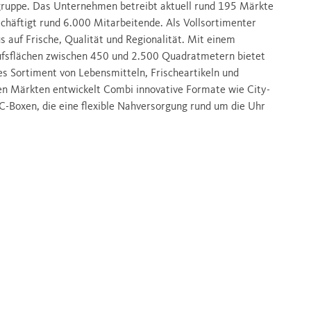
ruppe. Das Unternehmen betreibt aktuell rund 195 Märkte
chäftigt rund 6.000 Mitarbeitende. Als Vollsortimenter
auf Frische, Qualität und Regionalität. Mit einem
ufsflächen zwischen 450 und 2.500 Quadratmetern bietet
es Sortiment von Lebensmitteln, Frischeartikeln und
en Märkten entwickelt Combi innovative Formate wie City-
-Boxen, die eine flexible Nahversorgung rund um die Uhr