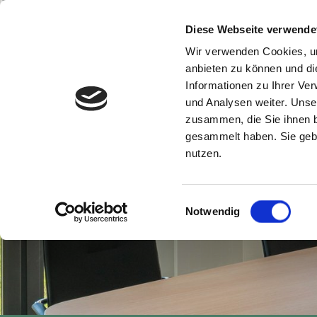
Navigation
Diese Webseite verwende
Wir verwenden Cookies, um
Inhalt
UNTERNEHMEN
GESELLSC
anbieten zu können und di
Informationen zu Ihrer Ve
und Analysen weiter. Unse
zusammen, die Sie ihnen b
gesammelt haben. Sie gebe
nutzen.
Einwilligungsauswahl
Notwendig