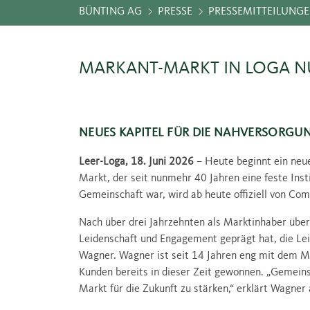
BÜNTING AG
PRESSE
PRESSEMITTEILUNG
MARKANT-MARKT IN LOGA NUN
NEUES KAPITEL FÜR DIE NAHVERSORGU
Leer-Loga, 18. Juni 2026
– Heute beginnt ein neue
Markt, der seit nunmehr 40 Jahren eine feste Insti
Gemeinschaft war, wird ab heute offiziell von Co
Nach über drei Jahrzehnten als Marktinhaber überg
Leidenschaft und Engagement geprägt hat, die Le
Wagner. Wagner ist seit 14 Jahren eng mit dem M
Kunden bereits in dieser Zeit gewonnen. „Gemeins
Markt für die Zukunft zu stärken,“ erklärt Wagne