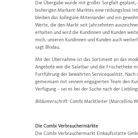
Die Übergabe wurde mit großer Sorgfalt geplant, 
bisherigen Markant-Marktes eine reibungslose Int
bleiben das kollegiale Miteinander und ein gewoh
Werte, die den Markt seit Jahrzehnten auszeichnen
erhalten und wird die Kundinnen und Kunden weiter
mich, unseren Kundinnen und Kunden auch weiterhi
sagt Blodau.
Mit der Übernahme ist das Sortiment an das mode
Angebote wie die Salatbar und die Frischetheke mi
Fortführung der bewährten Servicequalität. Nach
gemeinsam mit seinem engagierten Team den Kund
Verfügung – sei es bei der Suche nach der Liebl
Bildunterschrift:
Combi Marktleiter (Marcellino W
Die Combi Verbrauchermärkte
Die Combi Verbrauchermarkt Einkaufsstätte GmbH