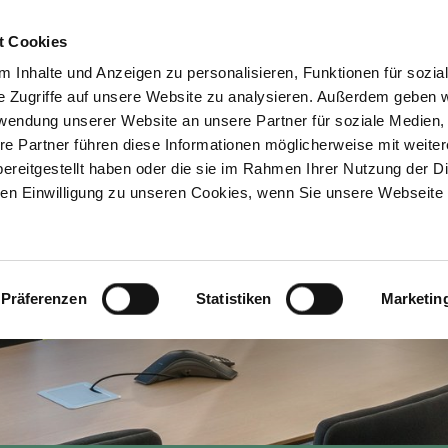
t Cookies
 Inhalte und Anzeigen zu personalisieren, Funktionen für sozia
HAFTEN
KARRIERE
PRESSE
MITARBEIT
e Zugriffe auf unsere Website zu analysieren. Außerdem geben w
rwendung unserer Website an unsere Partner für soziale Medien
re Partner führen diese Informationen möglicherweise mit weite
ereitgestellt haben oder die sie im Rahmen Ihrer Nutzung der D
n Einwilligung zu unseren Cookies, wenn Sie unsere Webseite 
Präferenzen
Statistiken
Marketin