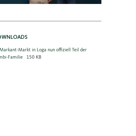
OWNLOADS
Markant-Markt in Loga nun offiziell Teil der
mbi-Familie
150 KB