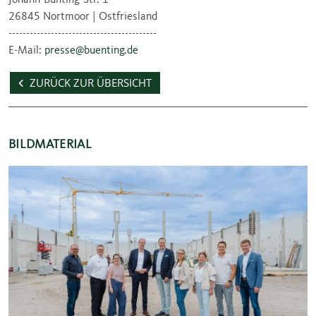
26845 Nortmoor | Ostfriesland
------------------------------------------
E-Mail:
presse@buenting.de
ZURÜCK ZUR ÜBERSICHT
BILDMATERIAL