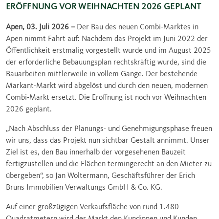
ERÖFFNUNG VOR WEIHNACHTEN 2026 GEPLANT
Apen, 03. Juli 2026 –
Der Bau des neuen Combi-Marktes in
Apen nimmt Fahrt auf: Nachdem das Projekt im Juni 2022 der
Öffentlichkeit erstmalig vorgestellt wurde und im August 2025
der erforderliche Bebauungsplan rechtskräftig wurde, sind die
Bauarbeiten mittlerweile in vollem Gange. Der bestehende
Markant-Markt wird abgelöst und durch den neuen, modernen
Combi-Markt ersetzt. Die Eröffnung ist noch vor Weihnachten
2026 geplant.
„Nach Abschluss der Planungs- und Genehmigungsphase freuen
wir uns, dass das Projekt nun sichtbar Gestalt annimmt. Unser
Ziel ist es, den Bau innerhalb der vorgesehenen Bauzeit
fertigzustellen und die Flächen termingerecht an den Mieter zu
übergeben“, so Jan Woltermann, Geschäftsführer der Erich
Bruns Immobilien Verwaltungs GmbH & Co. KG.
Auf einer großzügigen Verkaufsfläche von rund 1.480
Quadratmetern wird der Markt den Kundinnen und Kunden